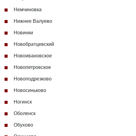
Немчиновка
Нижнее Валуево
Новинки
Новобратцевский
Новоивановское
Новопетровское
Новоподрезково
Новосиньково
Ногинск
Оболенск
Обухово