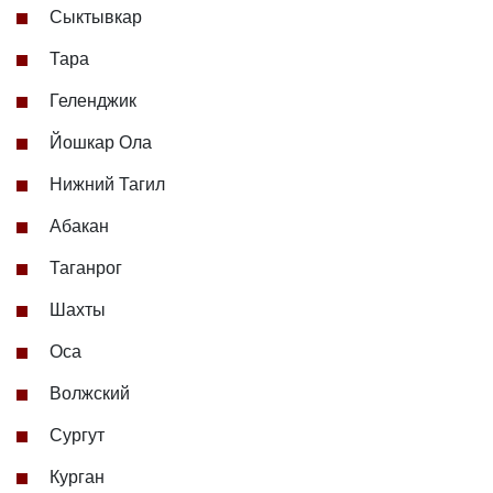
Сыктывкар
Тара
Геленджик
Йошкар Ола
Нижний Тагил
Абакан
Таганрог
Шахты
Оса
Волжский
Сургут
Курган