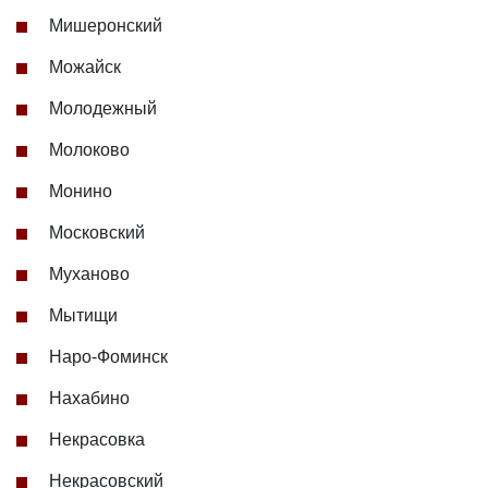
Мишеронский
Можайск
Молодежный
Молоково
Монино
Московский
Муханово
Мытищи
Наро-Фоминск
Нахабино
Некрасовка
Некрасовский