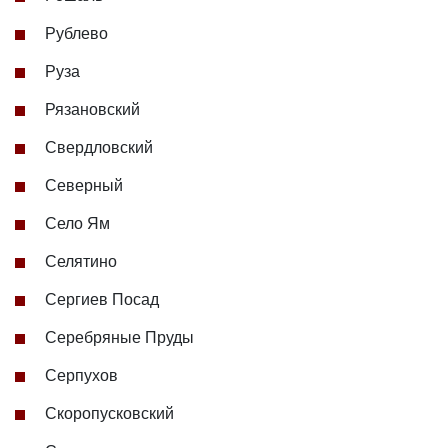
Рублево
Руза
Рязановский
Свердловский
Северный
Село Ям
Селятино
Сергиев Посад
Серебряные Пруды
Серпухов
Скоропусковский