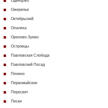
Одинцово
Ожерелье
Октябрьский
Опалиха
Орехово-Зуево
Островцы
Павловская Слобода
Павловский Посад
Пенино
Первомайское
Пересвет
Пески