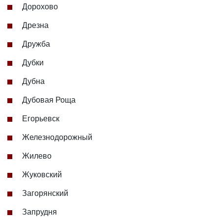
Дорохово
Дрезна
Дружба
Дубки
Дубна
Дубовая Роща
Егорьевск
Железнодорожный
Жилево
Жуковский
Загорянский
Запрудня