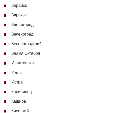
Зарайск
Заречье
Звенигород
Зеленоград
Зеленоградский
Знамя Октября
Ивантеевка
Икша
Истра
Калининец
Кашира
Киевский