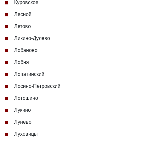
Куровское
Лесной
Летово
Ликино-Дулево
Лобаново
Лобня
Лопатинский
Лосино-Петровский
Лотошино
Лукино
Лунево
Луховицы