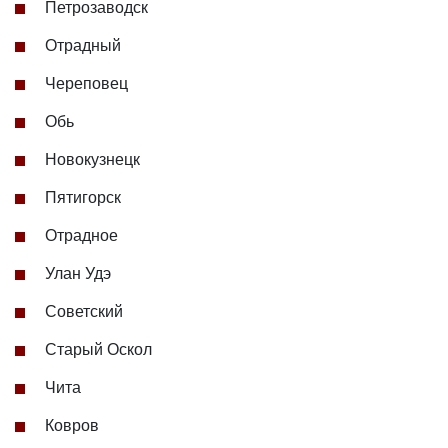
Петрозаводск
Отрадный
Череповец
Обь
Новокузнецк
Пятигорск
Отрадное
Улан Удэ
Советский
Старый Оскол
Чита
Ковров