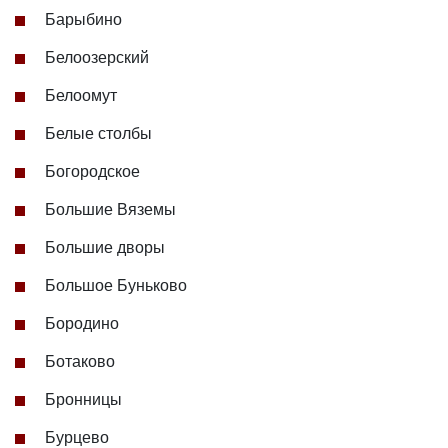
Барыбино
Белоозерский
Белоомут
Белые столбы
Богородское
Большие Вяземы
Большие дворы
Большое Буньково
Бородино
Ботаково
Бронницы
Бурцево