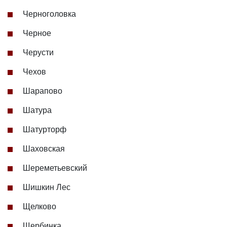
Черноголовка
Черное
Черусти
Чехов
Шарапово
Шатура
Шатурторф
Шаховская
Шереметьевский
Шишкин Лес
Щелково
Щербинка