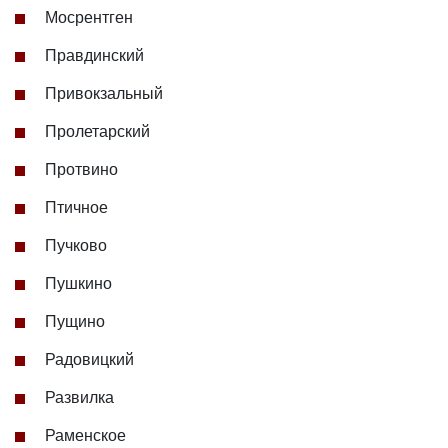
Мосрентген
Правдинский
Привокзальный
Пролетарский
Протвино
Птичное
Пучково
Пушкино
Пущино
Радовицкий
Развилка
Раменское