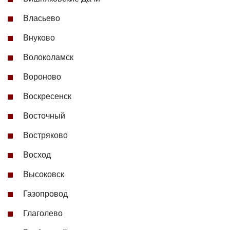
Власьево
Внуково
Волоколамск
Вороново
Воскресенск
Восточный
Востряково
Восход
Высоковск
Газопровод
Глаголево