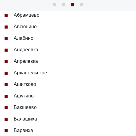
Абрамцево
Авсюнино
Алабино
Андреевка
Апрелевка
Архангельское
Ашитково
Ашукино
Бакшеево
Балашиха
Барвиха