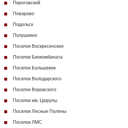
Пироговский
Поварово
Подольск
Полушкино
Поселок Воскресенское
Поселок Биокомбината
Поселок Большевик
Поселок Володарского
Поселок Воровского
Поселок им. Цюрупы
Поселок Лесные Поляны
Поселок ЛМС