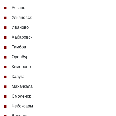
Рязань
Ульяновск
Иваново
Хабаровск
Тамбов
Оренбург
Кемерово
Калуга
Махачкала
Смоленск
Чебоксары
Вологда