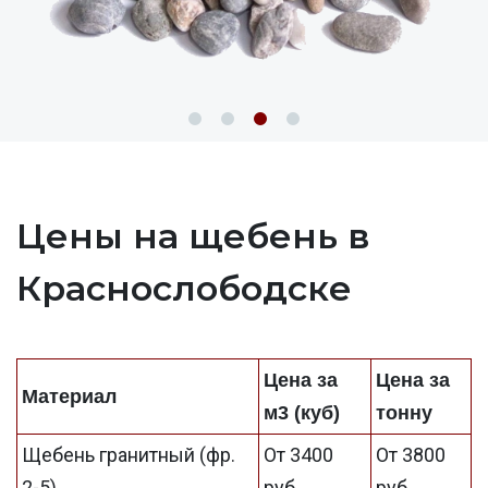
Цены на щебень в
Краснослободске
Цена за
Цена за
Материал
м3 (куб)
тонну
Щебень гранитный (фр.
От 3400
От 3800
2-5)
руб
руб