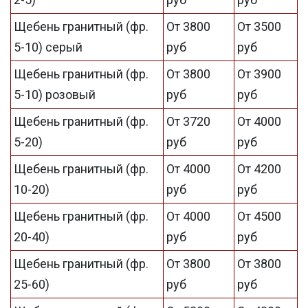
Щебень гранитный (фр.
От 3800
От 3500
5-10) серый
руб
руб
Щебень гранитный (фр.
От 3800
От 3900
5-10) розовый
руб
руб
Щебень гранитный (фр.
От 3720
От 4000
5-20)
руб
руб
Щебень гранитный (фр.
От 4000
От 4200
10-20)
руб
руб
Щебень гранитный (фр.
От 4000
От 4500
20-40)
руб
руб
Щебень гранитный (фр.
От 3800
От 3800
25-60)
руб
руб