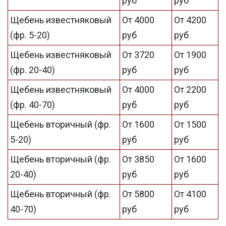
руб
руб
Щебень известняковый
От 4000
От 4200
(фр. 5-20)
руб
руб
Щебень известняковый
От 3720
От 1900
(фр. 20-40)
руб
руб
Щебень известняковый
От 4000
От 2200
(фр. 40-70)
руб
руб
Щебень вторичный (фр.
От 1600
От 1500
5-20)
руб
руб
Щебень вторичный (фр.
От 3850
От 1600
20-40)
руб
руб
Щебень вторичный (фр.
От 5800
От 4100
40-70)
руб
руб