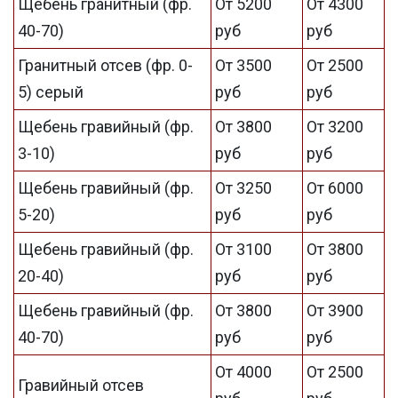
Щебень гранитный (фр.
От 5200
От 4300
40-70)
руб
руб
Гранитный отсев (фр. 0-
От 3500
От 2500
5) серый
руб
руб
Щебень гравийный (фр.
От 3800
От 3200
3-10)
руб
руб
Щебень гравийный (фр.
От 3250
От 6000
5-20)
руб
руб
Щебень гравийный (фр.
От 3100
От 3800
20-40)
руб
руб
Щебень гравийный (фр.
От 3800
От 3900
40-70)
руб
руб
От 4000
От 2500
Гравийный отсев