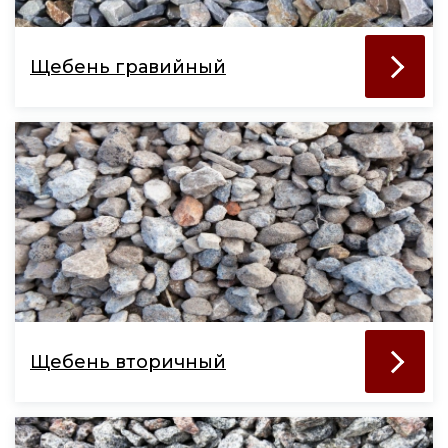
Щебень гравийный
Щебень вторичный