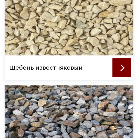
Щебень известняковый